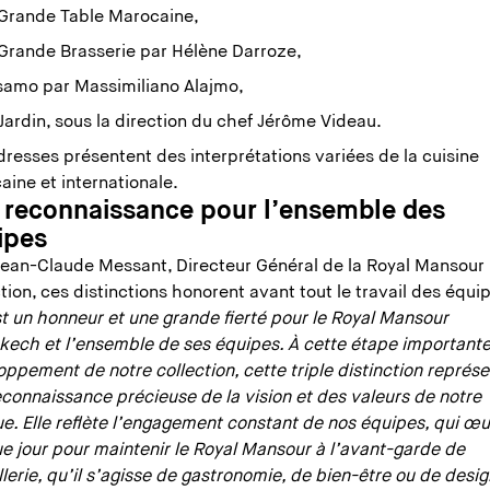
 Grande Table Marocaine,
Grande Brasserie par Hélène Darroze,
samo par Massimiliano Alajmo,
Jardin, sous la direction du chef Jérôme Videau.
resses présentent des interprétations variées de la cuisine
aine et internationale.
 reconnaissance pour l’ensemble des
ipes
Jean-Claude Messant, Directeur Général de la Royal Mansour
tion, ces distinctions honorent avant tout le travail des équi
t un honneur et une grande fierté pour le Royal Mansour
kech et l’ensemble de ses équipes. À cette étape important
ppement de notre collection, cette triple distinction représ
connaissance précieuse de la vision et des valeurs de notre
e. Elle reflète l’engagement constant de nos équipes, qui œ
e jour pour maintenir le Royal Mansour à l’avant-garde de
llerie, qu’il s’agisse de gastronomie, de bien-être ou de desig