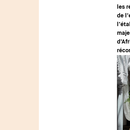
les r
de l
l’ét
majeu
d’Af
réco