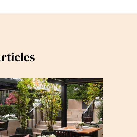
rticles