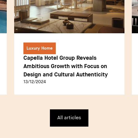
Luxury Home
Capella Hotel Group Reveals
Ambitious Growth with Focus on
Design and Cultural Authenticity
13/12/2024
All articles