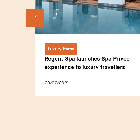
Luxury Home
s
Regent Spa launches Spa Privée
a
experience to luxury travellers
a
03/02/2021