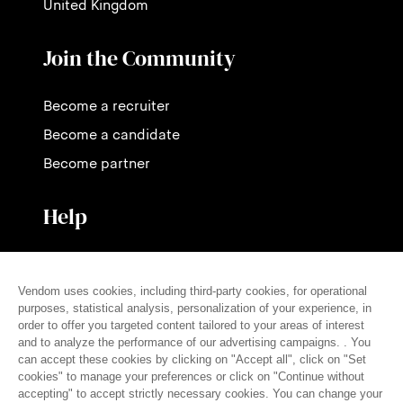
United Kingdom
Join the Community
Become a recruiter
Become a candidate
Become partner
Help
Contact us
Pricing
FAQ
Press
English (en)