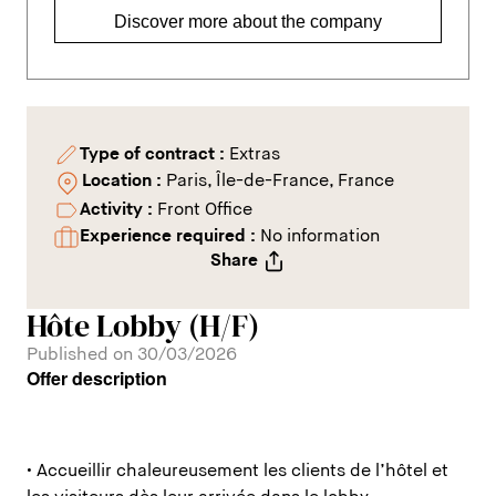
Discover more about the company
Type of contract :
Extras
Location :
Paris, Île-de-France, France
Activity :
Front Office
Experience required :
No information
Share
Hôte Lobby (H/F)
Published on 30/03/2026
Offer description
• Accueillir chaleureusement les clients de l’hôtel et