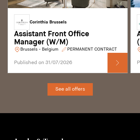
Corinthia Brussels
Assistant Front Office
Manager (W/M)
Brussels - Belgium
PERMANENT CONTRACT
Published on 31/07/2026
P
See all offers