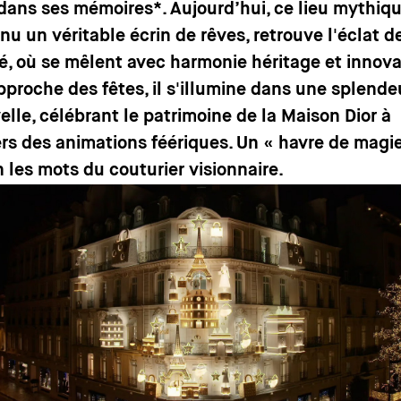
 dans ses mémoires*. Aujourd’hui, ce lieu mythiqu
nu un véritable écrin de rêves, retrouve l'éclat d
é, où se mêlent avec harmonie héritage et innova
approche des fêtes, il s'illumine dans une splende
elle, célébrant le patrimoine de la Maison Dior à
ers des animations féériques. Un « havre de magie
n les mots du couturier visionnaire.