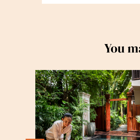
You ma