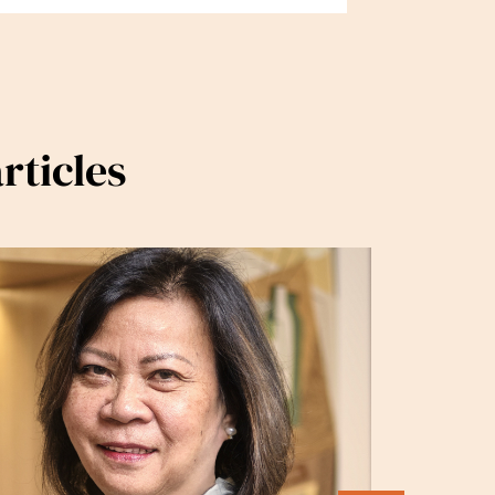
rticles