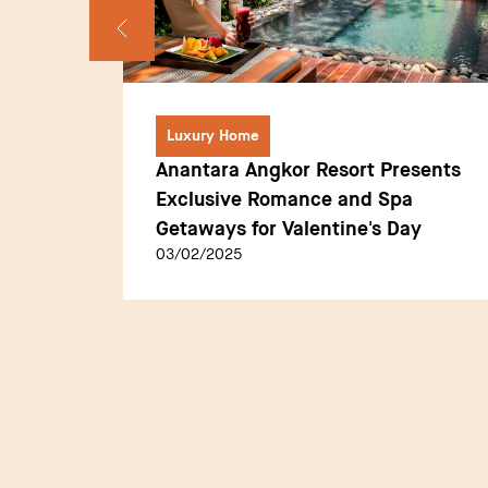
Luxury Home
Anantara Angkor Resort Presents
h
Exclusive Romance and Spa
 Hotels
Getaways for Valentine's Day
03/02/2025