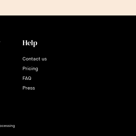
y
Help
Contact us
Pricing
FAQ
Press
rocessing