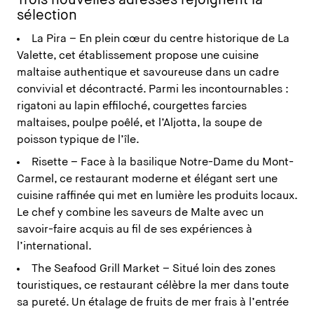
Trois nouvelles adresses rejoignent la
sélection
La Pira – En plein cœur du centre historique de La
Valette, cet établissement propose une cuisine
maltaise authentique et savoureuse dans un cadre
convivial et décontracté. Parmi les incontournables :
rigatoni au lapin effiloché, courgettes farcies
maltaises, poulpe poêlé, et l’Aljotta, la soupe de
poisson typique de l’île.
Risette – Face à la basilique Notre-Dame du Mont-
Carmel, ce restaurant moderne et élégant sert une
cuisine raffinée qui met en lumière les produits locaux.
Le chef y combine les saveurs de Malte avec un
savoir-faire acquis au fil de ses expériences à
l’international.
The Seafood Grill Market – Situé loin des zones
touristiques, ce restaurant célèbre la mer dans toute
sa pureté. Un étalage de fruits de mer frais à l’entrée