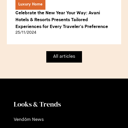
Luxury Home
Celebrate the New Year Your Way: Avani
Hotels & Resorts Presents Tailored
Experiences for Every Traveler's Preference
25/11/2024
All articles
Looks & Trends
Vendôm News