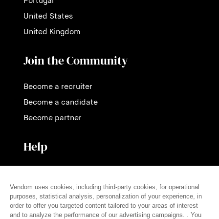
Portugal
United States
United Kingdom
Join the Community
Become a recruiter
Become a candidate
Become partner
Help
Contact us
Pricing
FAQ