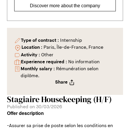
Discover more about the company
Type of contract :
Internship
Location :
Paris, Île-de-France, France
Activity :
Other
Experience required :
No information
Monthly salary :
Rémunération selon
diplôme.
Share
Stagiaire Housekeeping (H/F)
Published on 30/03/2026
Offer description
-Assurer sa prise de poste selon les conditions en