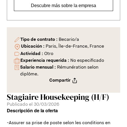
Descubre más sobre la empresa
Tipo de contrato :
Becario/a
Ubicación :
Paris, Île-de-France, France
Actividad :
Otro
Experiencia requerida :
No especificado
Salario mensual :
Rémunération selon
diplôme.
Compartir
Stagiaire Housekeeping (H/F)
Publicado el 30/03/2026
Descripción de la oferta
-Assurer sa prise de poste selon les conditions en