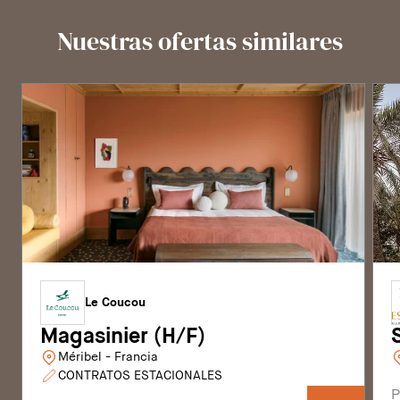
Nuestras ofertas similares
Le Coucou
Magasinier (H/F)
Méribel - Francia
CONTRATOS ESTACIONALES
P