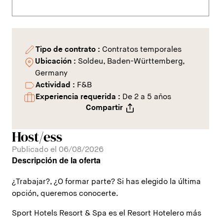
Tipo de contrato :
Contratos temporales
Ubicación :
Soldeu, Baden-Württemberg,
Germany
Actividad :
F&B
Experiencia requerida :
De 2 a 5 años
Compartir
Host/ess
Publicado el 06/08/2026
Descripción de la oferta
¿Trabajar?, ¿O formar parte? Si has elegido la última
opción, queremos conocerte.
Sport Hotels Resort & Spa es el Resort Hotelero más