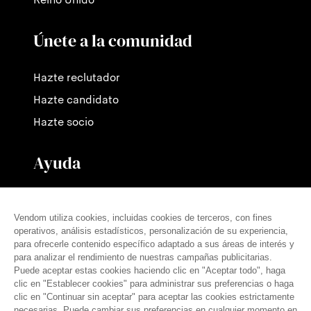
Reino Unido
Únete a la comunidad
Hazte reclutador
Hazte candidato
Hazte socio
Ayuda
Contáctanos
Nuestras tarifas
Preguntas frecuentes
Prensa
español (es)