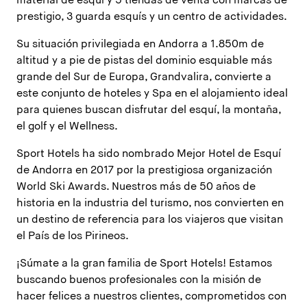
material de esquí y 5 tiendas de venta con marcas de
prestigio, 3 guarda esquís y un centro de actividades.
Su situación privilegiada en Andorra a 1.850m de
altitud y a pie de pistas del dominio esquiable más
grande del Sur de Europa, Grandvalira, convierte a
este conjunto de hoteles y Spa en el alojamiento ideal
para quienes buscan disfrutar del esquí, la montaña,
el golf y el Wellness.
Sport Hotels ha sido nombrado Mejor Hotel de Esquí
de Andorra en 2017 por la prestigiosa organización
World Ski Awards. Nuestros más de 50 años de
historia en la industria del turismo, nos convierten en
un destino de referencia para los viajeros que visitan
el País de los Pirineos.
¡Súmate a la gran familia de Sport Hotels! Estamos
buscando buenos profesionales con la misión de
hacer felices a nuestros clientes, comprometidos con