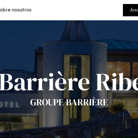
obre nosotros
Áre
Barrière Rib
GROUPE BARRIÈRE