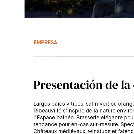
EMPRESA
Presentación de la
Larges baies vitrées, satin vert ou orang
Ribeauvillé s’inspire de la nature envir
l’Espace balnéo. Brasserie élégante pou
tendance pour en-cas sur-mesure. Specta
Châteaux médiévaux, winstubs et faience