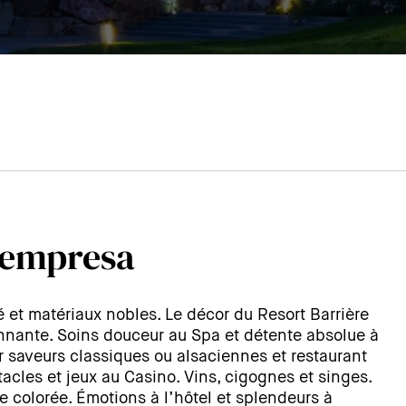
 empresa
é et matériaux nobles. Le décor du Resort Barrière
onnante. Soins douceur au Spa et détente absolue à
r saveurs classiques ou alsaciennes et restaurant
cles et jeux au Casino. Vins, cigognes et singes.
 colorée. Émotions à l’hôtel et splendeurs à