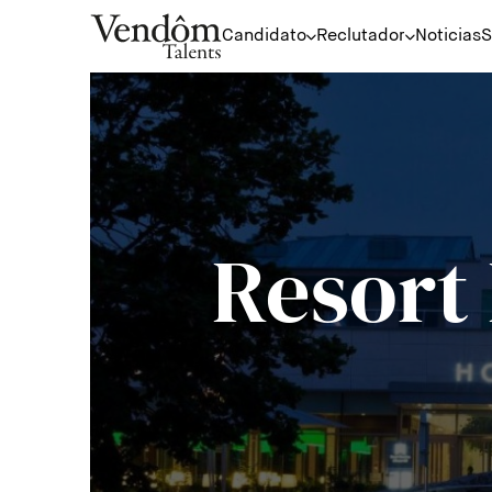
Candidato
Reclutador
Noticias
S
Resort 