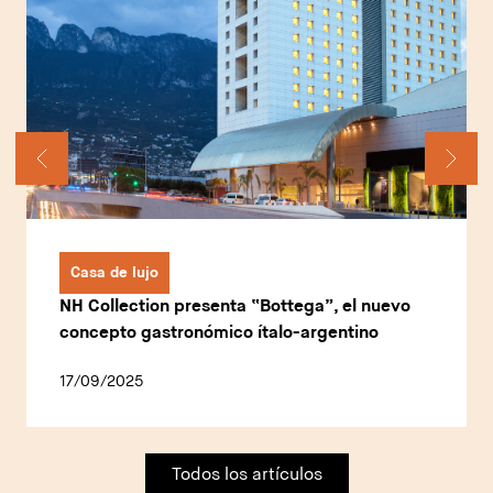
Casa de lujo
NH Collection presenta “Bottega”, el nuevo
concepto gastronómico ítalo-argentino
17/09/2025
Todos los artículos