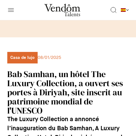
Casa de lujo
08/01/2025
Bab Samhan, un hôtel The
Luxury Collection, a ouvert ses
portes à Diriyah, site inscrit au
patrimoine mondial de
l'UNESCO
The Luxury Collection a annoncé
l’inauguration du Bab Samhan, A Luxury