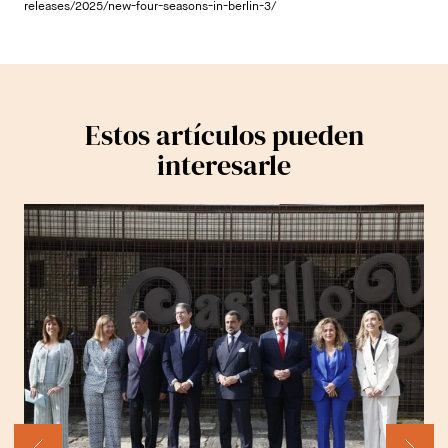
releases/2025/new-four-seasons-in-berlin-3/
Estos artículos pueden
interesarle