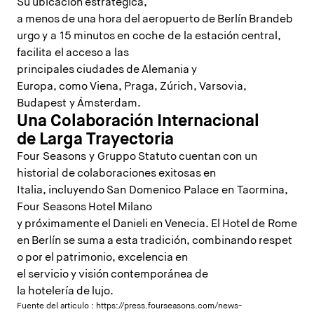
Su ubicación estratégica,
a menos de una hora del aeropuerto de Berlín Brandeb
urgo y a 15 minutos en coche de la estación central,
facilita el acceso a las
principales ciudades de Alemania y
Europa, como Viena, Praga, Zúrich, Varsovia,
Budapest y Ámsterdam.
Una Colaboración Internacional
de Larga Trayectoria
Four Seasons y Gruppo Statuto cuentan con un
historial de colaboraciones exitosas en
Italia, incluyendo San Domenico Palace en Taormina,
Four Seasons Hotel Milano
y próximamente el Danieli en Venecia. El Hotel de Rome
en Berlín se suma a esta tradición, combinando respet
o por el patrimonio, excelencia en
el servicio y visión contemporánea de
la hotelería de lujo.
Fuente del articulo :
https://press.fourseasons.com/news-