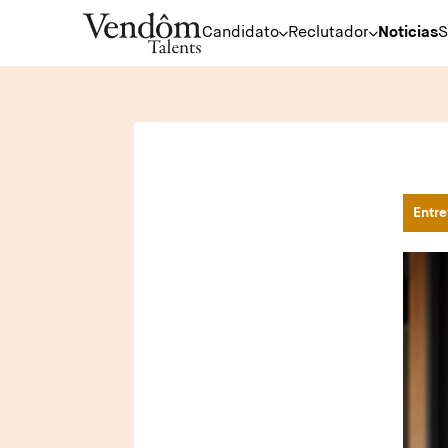
Candidato
Reclutador
Noticias
S
Entre