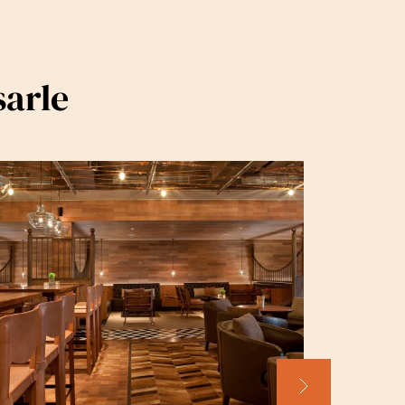
sarle