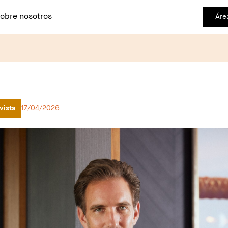
obre nosotros
Áre
vista
17/04/2026