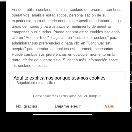
Tendencias y opiniones
Ofer
Noticias de Vendôm
Franci
Orient
Españ
Síguenos :
Portug
Estado
Reino 
español (es)
© THE VENDÔM COMPAN