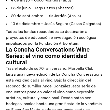
4 de mayo – Coco Montes (Pabú)
28 de junio – Iago Pazos (Abastos)
20 de septiembre – Iris Jordán (Ansils)
13 de diciembre – Jesús Segura (Casas Colgadas)
Todos los fondos recaudados se destinarán a
proyectos de educación e investigación ecológica
impulsados por la Fundación Arboretum.
La Concha Conversations Wine
Series: el vino como identidad
cultural
Tras el éxito de su 70º aniversario, Marbella Club
lanza una nueva edición de La Concha Conversations,
esta vez dedicada al vino. Bajo la dirección del
reconocido sumiller Ángel González, esta serie de
encuentros pone en valor el vino como expresión
artística, cultural y emocional. Desde catas con
bodegas locales hasta una gran fiesta de la vendimia
en Finca Ana María, cada experiencia será una