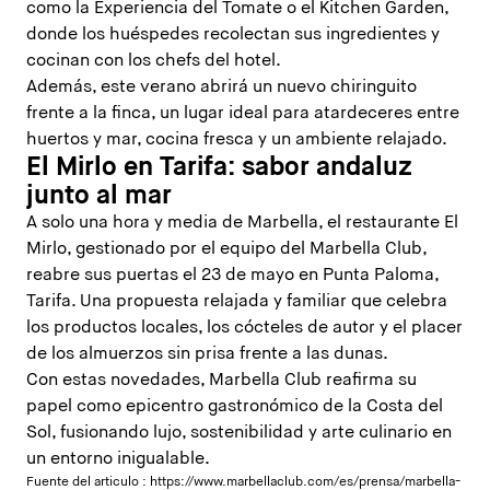
como la Experiencia del Tomate o el Kitchen Garden,
donde los huéspedes recolectan sus ingredientes y
cocinan con los chefs del hotel.
Además, este verano abrirá un nuevo chiringuito
frente a la finca, un lugar ideal para atardeceres entre
huertos y mar, cocina fresca y un ambiente relajado.
El Mirlo en Tarifa: sabor andaluz
junto al mar
A solo una hora y media de Marbella, el restaurante El
Mirlo, gestionado por el equipo del Marbella Club,
reabre sus puertas el 23 de mayo en Punta Paloma,
Tarifa. Una propuesta relajada y familiar que celebra
los productos locales, los cócteles de autor y el placer
de los almuerzos sin prisa frente a las dunas.
Con estas novedades, Marbella Club reafirma su
papel como epicentro gastronómico de la Costa del
Sol, fusionando lujo, sostenibilidad y arte culinario en
un entorno inigualable.
Fuente del articulo :
https://www.marbellaclub.com/es/prensa/marbella-