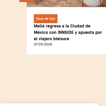
Casa de lujo
rimera
Meliá regresa a la Ciudad de
co de
México con INNSiDE y apuesta por
el viajero bleisure
27/05/2026