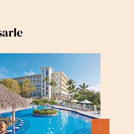
sarle