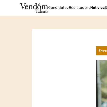
Candidato
Reclutador
Noticias
S
Entre