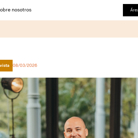
obre nosotros
Áre
vista
08/03/2026