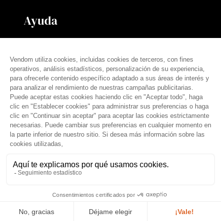
Ayuda
Contáctanos
Nuestras tarifas
Preguntas frecuentes
Prensa
español (es)
© THE VENDÔM COMPANY, TODOS LOS DERECHOS RESERVADOS
• CRÉDITOS
Aviso legal
Condiciones generales
Política de privacidad
Tratamiento de datos