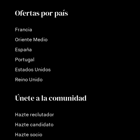
Ofertas por país
Francia
Oriente Medio
España
Portugal
Estados Unidos
Reino Unido
Únete a la comunidad
Hazte reclutador
Hazte candidato
Hazte socio