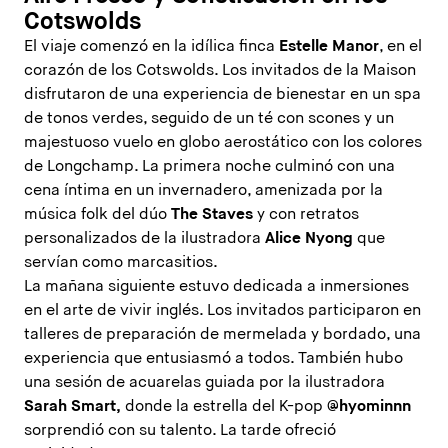
Cotswolds
El viaje comenzó en la idílica finca
Estelle Manor
, en el
corazón de los Cotswolds. Los invitados de la Maison
disfrutaron de una experiencia de bienestar en un spa
de tonos verdes, seguido de un té con scones y un
majestuoso vuelo en globo aerostático con los colores
de Longchamp. La primera noche culminó con una
cena íntima en un invernadero, amenizada por la
música folk del dúo
The Staves
y con retratos
personalizados de la ilustradora
Alice Nyong
que
servían como marcasitios.
La mañana siguiente estuvo dedicada a inmersiones
en el arte de vivir inglés. Los invitados participaron en
talleres de preparación de mermelada y bordado, una
experiencia que entusiasmó a todos. También hubo
una sesión de acuarelas guiada por la ilustradora
Sarah Smart,
donde la estrella del K-pop
@hyominnn
sorprendió con su talento. La tarde ofreció