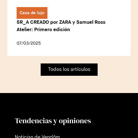
Casa de lujo
SR_A CREADO por ZARA y Samuel Ross
Atelier: Primero edición
07/03/2025
Todos los artículos
Tendencias y opiniones
Noticias de Vendôm