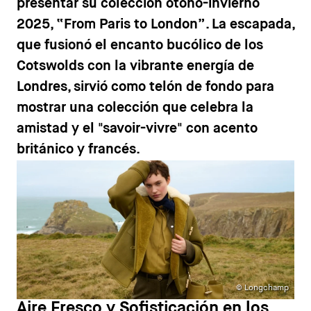
presentar su colección otoño-invierno
2025, “From Paris to London”. La escapada,
que fusionó el encanto bucólico de los
Cotswolds
con la vibrante energía de
Londres
, sirvió como telón de fondo para
mostrar una colección que celebra la
amistad y el "savoir-vivre" con acento
británico y francés.
© Longchamp
Aire Fresco y Sofisticación en los