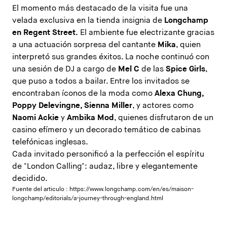
El momento más destacado de la visita fue una
velada exclusiva en la tienda insignia de
Longchamp
en Regent Street.
El ambiente fue electrizante gracias
a una actuación sorpresa del cantante
Mika
, quien
interpretó sus grandes éxitos. La noche continuó con
una sesión de DJ a cargo de
Mel C
de las
Spice Girls
,
que puso a todos a bailar. Entre los invitados se
encontraban íconos de la moda como
Alexa Chung,
Poppy Delevingne, Sienna Miller
, y actores como
Naomi Ackie
y
Ambika Mod
, quienes disfrutaron de un
casino efímero y un decorado temático de cabinas
telefónicas inglesas.
Cada invitado personificó a la perfección el espíritu
de "London Calling": audaz, libre y elegantemente
decidido.
Fuente del articulo :
https://www.longchamp.com/en/es/maison-
longchamp/editorials/a-journey-through-england.html