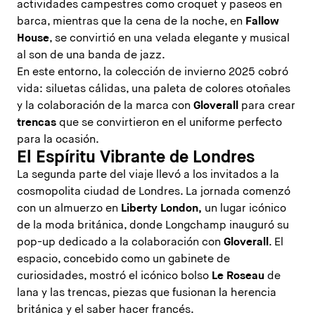
actividades campestres como croquet y paseos en
barca, mientras que la cena de la noche, en
Fallow
House
, se convirtió en una velada elegante y musical
al son de una banda de jazz.
En este entorno, la colección de invierno 2025 cobró
vida: siluetas cálidas, una paleta de colores otoñales
y la colaboración de la marca con
Gloverall
para crear
trencas
que se convirtieron en el uniforme perfecto
para la ocasión.
El Espíritu Vibrante de Londres
La segunda parte del viaje llevó a los invitados a la
cosmopolita ciudad de Londres. La jornada comenzó
con un almuerzo en
Liberty London,
un lugar icónico
de la moda británica, donde Longchamp inauguró su
pop-up dedicado a la colaboración con
Gloverall
. El
espacio, concebido como un gabinete de
curiosidades, mostró el icónico bolso
Le Roseau
de
lana y las trencas, piezas que fusionan la herencia
británica y el saber hacer francés.