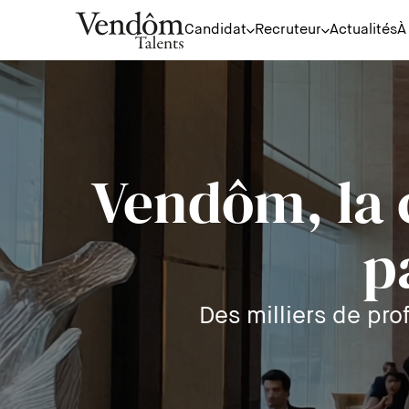
Candidat
Recruteur
Actualités
À
Vendôm, la
p
Des milliers de prof