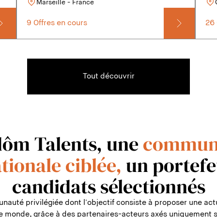
Marseille - France
9 Offres en cours
26 
Tout découvrir
ôm Talents, une
commun
tionale ciblée,
un portefe
candidats sélectionnés
té privilégiée dont l'objectif consiste à proposer une actu
le monde, grâce à des partenaires-acteurs axés uniquement su