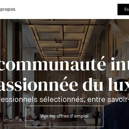
 propos
Es
 communauté int
assionnée du lu
essionnels sélectionnés, entre savoir-
Voir les offres d'emploi