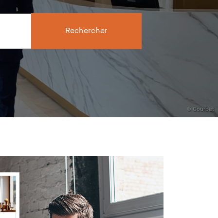
Rechercher
© Courbet