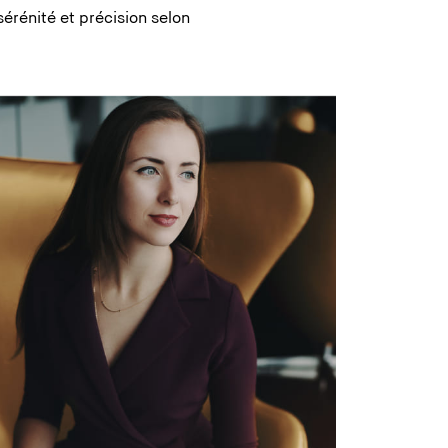
sérénité et précision selon