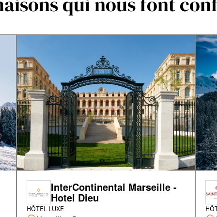
aisons qui nous font con
InterContinental Marseille -
Hotel Dieu
HÔTEL LUXE
HÔT