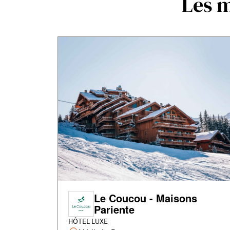
Les m
Le Coucou - Maisons
Pariente
HÔTEL LUXE