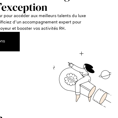
d’exception
r pour accéder aux meilleurs talents du luxe
néficiez d’un accompagnement expert pour
oyeur et booster vos activités RH.
ons