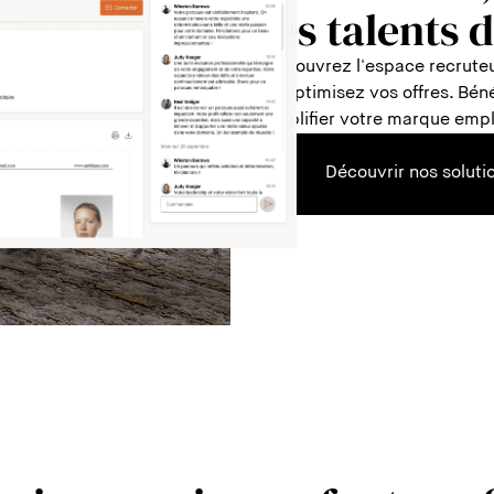
les talents 
Découvrez l'espace recruteu
et optimisez vos offres. Bé
amplifier votre marque empl
Découvrir nos soluti