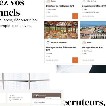
ez vos
nnels
ellence, découvrir les
emploi exclusives.
Recruteurs, 