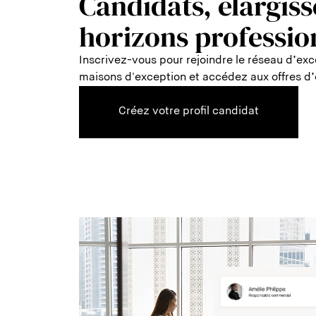
Candidats, élargiss
horizons professio
Inscrivez-vous pour rejoindre le réseau d’exc
maisons d'exception et accédez aux offres d’
Créez votre profil candidat