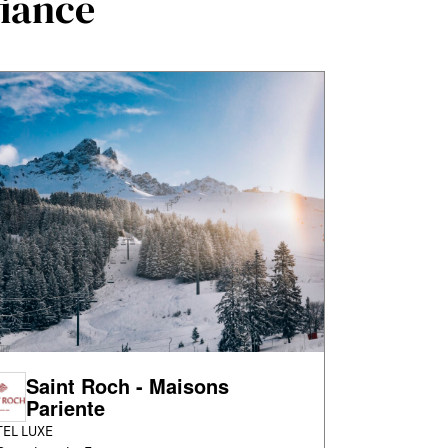
fiance
Saint Roch - Maisons
Pariente
EL LUXE