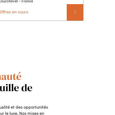
Courchevel - France
Offres en cours
auté
uille de
alité et des opportunités
r le luxe. Nos mises en