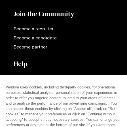
Join the Community
Become a recruiter
Become a candidate
Become partner
Help
Contact us
Pricing
FAQ
Press
English (en)