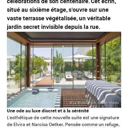
célébrations de son centenaire. Cet écrin,
situé au sixième étage, s'ouvre sur une
vaste terrasse végétalisée, un véritable
jardin secret invisible depuis la rue.
© Le Bristol Paris, Oetker Hotels
Une ode au luxe discret et à la sérénité
L'esthétique de cette nouvelle suite est une signature
de Elvira et Narcisa Oetker. Pensée comme un refuge,