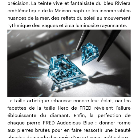
précision. La teinte vive et fantaisiste du bleu Riviera
emblématique de la Maison capture les innombrables
nuances de la mer, des reflets du soleil au mouvement
rythmique des vagues et à sa luminosité rayonnante.
La taille artistique rehausse encore leur éclat, car les
facettes de la taille Hero de FRED révèlent l'allure
éblouissante du diamant. Enfin, la perfection de
chaque pierre FRED Audacious Blue : donner forme
aux pierres brutes pour en faire ressortir une beauté
absolue demande des mois d'un artisanat méticuleux.