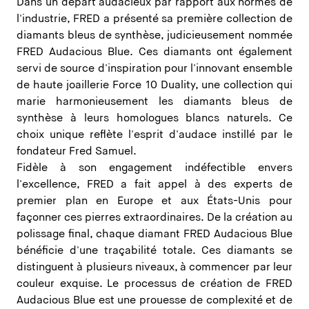
Dans un départ audacieux par rapport aux normes de
l'industrie, FRED a présenté sa première collection de
diamants bleus de synthèse, judicieusement nommée
FRED Audacious Blue. Ces diamants ont également
servi de source d'inspiration pour l'innovant ensemble
de haute joaillerie Force 10 Duality, une collection qui
marie harmonieusement les diamants bleus de
synthèse à leurs homologues blancs naturels. Ce
choix unique reflète l'esprit d'audace instillé par le
fondateur Fred Samuel.
Fidèle à son engagement indéfectible envers
l'excellence, FRED a fait appel à des experts de
premier plan en Europe et aux États-Unis pour
façonner ces pierres extraordinaires. De la création au
polissage final, chaque diamant FRED Audacious Blue
bénéficie d'une traçabilité totale. Ces diamants se
distinguent à plusieurs niveaux, à commencer par leur
couleur exquise. Le processus de création de FRED
Audacious Blue est une prouesse de complexité et de