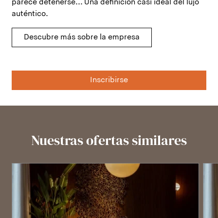
parece detenerse... Una definición casi ideal del lujo
auténtico.
Descubre más sobre la empresa
Inscribirse
Nuestras ofertas similares