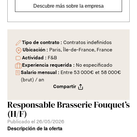
Descubre más sobre la empresa
Tipo de contrato :
Contratos indefinidos
Ubicación :
Paris, Île-de-France, France
Actividad :
F&B
Experiencia requerida :
No especificado
Salario mensual :
Entre 53 000€ et 58 000€
(brut) / an
Compartir
Responsable Brasserie Fouquet’s
(H/F)
Publicado el 26/05/2026
Descripción de la oferta