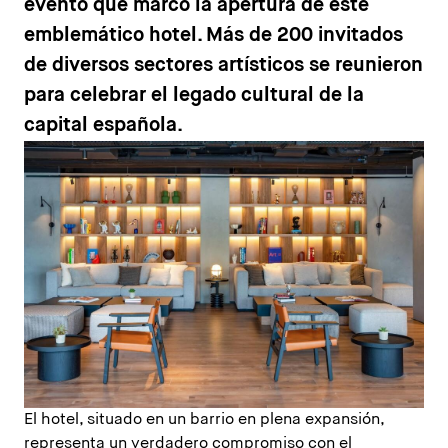
evento que marcó la apertura de este
emblemático hotel. Más de 200 invitados
de diversos sectores artísticos se reunieron
para celebrar el legado cultural de la
capital española.
El hotel, situado en un barrio en plena expansión,
representa un verdadero compromiso con el