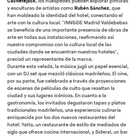
Cachetejack
, los huéspedes pueden explorar pinturas
y esculturas de artistas como
Rubén Sánchez
, que
han moldeado la identidad del hotel, conectando el
arte con la cultura local. "INNSiDE Madrid Valdebebas
se beneficia de una importante presencia de obras de
arte en todas sus instalaciones, reafirmando así
nuestro compromiso con la cultura local de las
ciudades donde se encuentran nuestros hoteles",
precisó un representante de la marca.
Durante esta velada, la música jugó un papel esencial,
con un DJ set que mezcló clásicos madrileños. El cine,
por su parte, fue celebrado a través de proyecciones
de escenas de películas de culto que resaltan la
ciudad y sus lugares icónicos. En cuanto a la
gastronomía, los invitados degustaron tapas y platos
tradicionales madrileños, una experiencia culinaria
enriquecida por los dos nuevos restaurantes del
hotel: Yatta, un restaurante de estilo de mediados de
siglo que ofrece cocina internacional, y Sideral, un bar