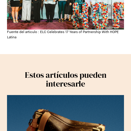
Fuente del articulo :
ELC Celebrates 17 Years of Partnership With HOPE
Latina
Estos artículos pueden
interesarle