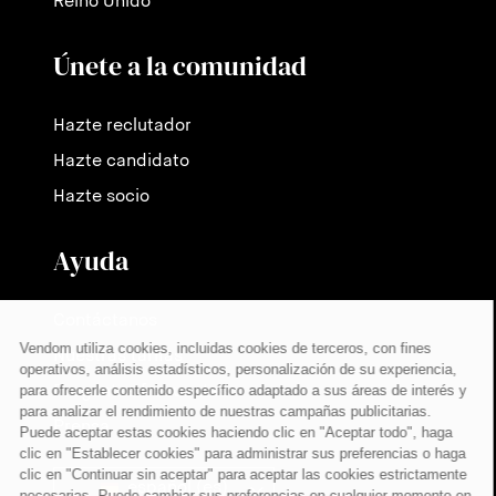
Reino Unido
Únete a la comunidad
Hazte reclutador
Hazte candidato
Hazte socio
Ayuda
Contáctanos
Nuestras tarifas
Preguntas frecuentes
Prensa
español (es)