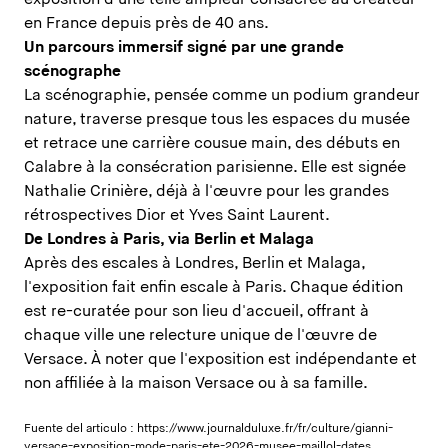
en France depuis près de 40 ans.
Un parcours immersif signé par une grande
scénographe
La scénographie, pensée comme un podium grandeur
nature, traverse presque tous les espaces du musée
et retrace une carrière cousue main, des débuts en
Calabre à la consécration parisienne. Elle est signée
Nathalie Crinière, déjà à l'œuvre pour les grandes
rétrospectives Dior et Yves Saint Laurent.
De Londres à Paris, via Berlin et Malaga
Après des escales à Londres, Berlin et Malaga,
l'exposition fait enfin escale à Paris. Chaque édition
est re-curatée pour son lieu d'accueil, offrant à
chaque ville une relecture unique de l'œuvre de
Versace. À noter que l'exposition est indépendante et
non affiliée à la maison Versace ou à sa famille.
Fuente del articulo :
https://www.journalduluxe.fr/fr/culture/gianni-
versace-exposition-mode-paris-ete-2026-musee-maillol-dates