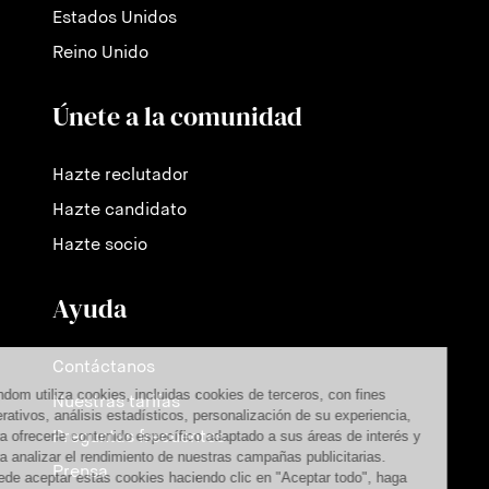
Estados Unidos
Reino Unido
Únete a la comunidad
Hazte reclutador
Hazte candidato
Hazte socio
Ayuda
Contáctanos
Nuestras tarifas
Preguntas frecuentes
Prensa