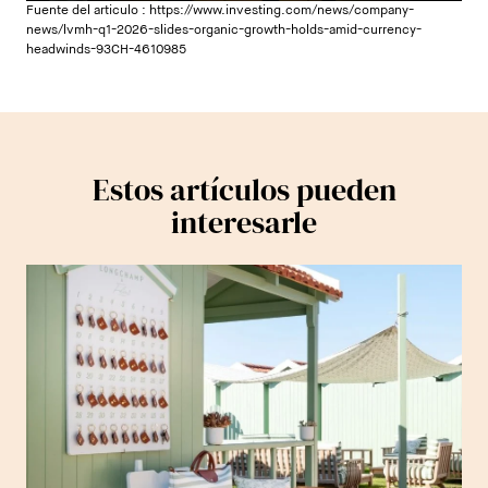
Fuente del articulo :
https://www.investing.com/news/company-
news/lvmh-q1-2026-slides-organic-growth-holds-amid-currency-
headwinds-93CH-4610985
Estos artículos pueden
interesarle