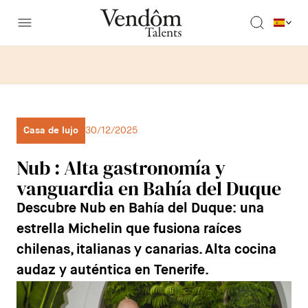
Casa de lujo
30/12/2025
Nub : Alta gastronomía y
vanguardia en Bahía del Duque
Descubre Nub en Bahía del Duque: una
estrella Michelin que fusiona raíces
chilenas, italianas y canarias. Alta cocina
audaz y auténtica en Tenerife.