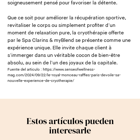
soigneusement pensé pour favoriser la détente.
Que ce soit pour améliorer la récupération sportive,
revitaliser le corps ou simplement profiter d'un
moment de relaxation pure, la cryothérapie offerte
par le Spa Clarins & myBlend se présente comme une
expérience unique. Elle invite chaque client à
s'immerger dans un véritable cocon de bien-être
absolu, au sein de l'un des joyaux de la capitale.
Fuente del articulo :
https://www.senseofwellness-
mag.com/2024/09/22/le-royal-monceau-raffles-paris-devoile-sa-
nouvelle-experience-de-cryotherapie/
Estos artículos pueden
interesarle