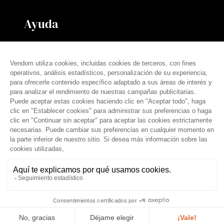
Ayuda
Contáctanos
Nuestras tarifas
Preguntas frecuentes
Prensa
español (es)
© THE VENDÔM COMPANY, TODOS LOS DERECHOS RESERVADOS
• CRÉDITOS
Aviso legal
Condiciones generales
Política de privacidad
Tratamiento de datos