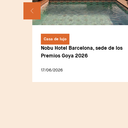
Casa de lujo
o
Nobu Hotel Barcelona, sede de los
e
Premios Goya 2026
acio
17/06/2026
altas