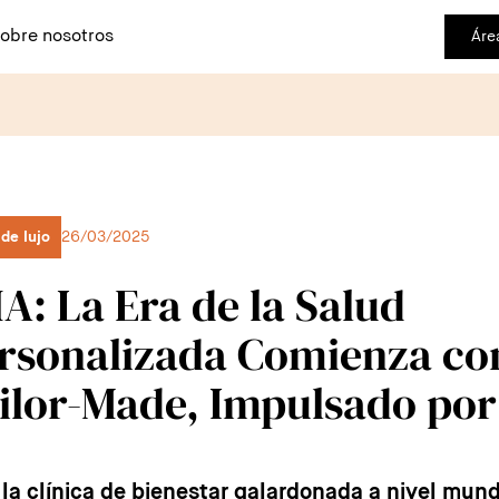
obre nosotros
Áre
de lujo
26/03/2025
A: La Era de la Salud
rsonalizada Comienza co
ilor-Made, Impulsado por
 la clínica de bienestar galardonada a nivel mund