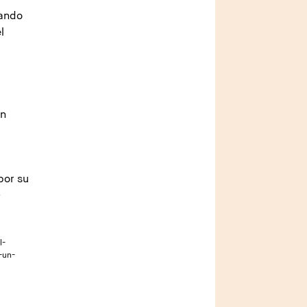
rando
l
En
por su
-
l-
-un-