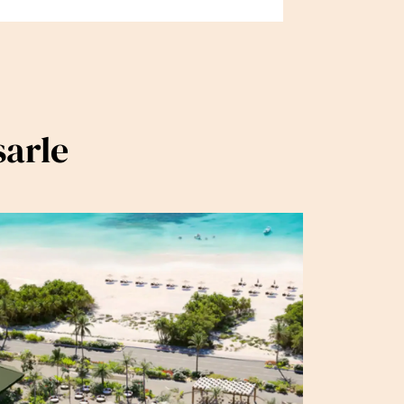
sarle