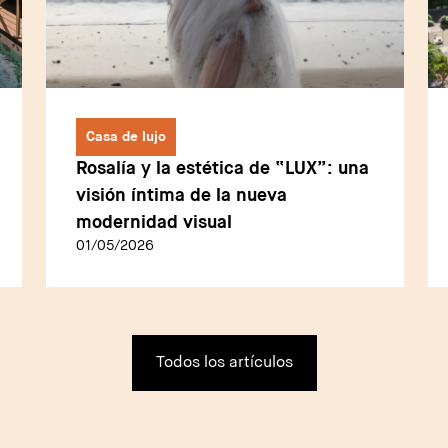
Casa de lujo
Rosalía y la estética de “LUX”: una
visión íntima de la nueva
modernidad visual
01/05/2026
Todos los artículos