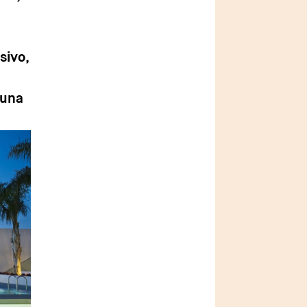
sivo,
 una