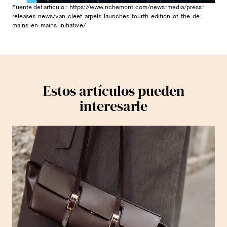
Fuente del articulo :
https://www.richemont.com/news-media/press-
releases-news/van-cleef-arpels-launches-fourth-edition-of-the-de-
mains-en-mains-initiative/
Estos artículos pueden
interesarle