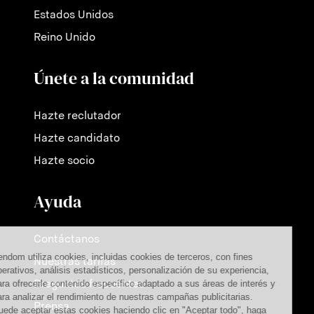
Estados Unidos
Reino Unido
Únete a la comunidad
Hazte reclutador
Hazte candidato
Hazte socio
Ayuda
Contáctanos
Nuestras tarifas
Preguntas frecuentes
Prensa