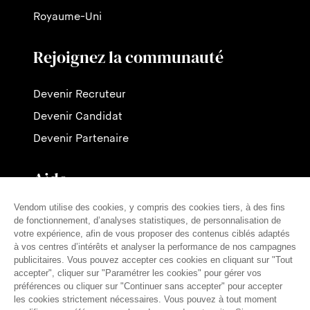
Royaume-Uni
Rejoignez la communauté
Devenir Recruteur
Devenir Candidat
Devenir Partenaire
Aide
Contactez-nous
Nos tarifs
FAQ
Presse