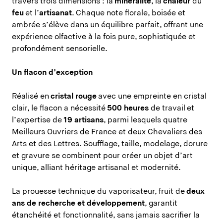
travers trois dimensions : la
minéralité
, la
chaleur
du
feu
et l’
artisanat
. Chaque note florale, boisée et
ambrée s’élève dans un équilibre parfait, offrant une
expérience olfactive à la fois pure, sophistiquée et
profondément sensorielle.
Un flacon d’exception
Réalisé en
cristal rouge
avec une empreinte en cristal
clair, le flacon a nécessité
500 heures
de travail et
l’expertise de
19 artisans
, parmi lesquels quatre
Meilleurs Ouvriers de France et deux Chevaliers des
Arts et des Lettres. Soufflage, taille, modelage, dorure
et gravure se combinent pour créer un objet d’art
unique, alliant héritage artisanal et modernité.
La prouesse technique du vaporisateur, fruit de
deux
ans de recherche et développement
, garantit
étanchéité et fonctionnalité, sans jamais sacrifier la