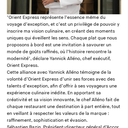
"Orient Express représente l’essence même du
voyage d’exception, et c’est un privilège de pouvoir y
inscrire ma vision culinaire, en créant des moments
uniques qui éveillent les sens. Chaque plat que nous
proposons à bord est une invitation à savourer un
monde de goûts raffinés, où l’histoire rencontre la
modernité", déclare Yannick Alléno, chef exécutif,
Orient Express.
Cette alliance avec Yannick Alléno témoigne de la
volonté d’Orient Express d’unir ses forces avec des
talents d’exception, afin d’offrir à ses voyageurs une
expérience culinaire inédite. En apportant sa
créativité et sa vision innovante, le chef Alléno fait de
chaque restaurant une destination à part entière, tout
en veillant à respecter les valeurs de la marque :
raffinement, sophistication et évasion.
Sébastien Bazin, Président-directeur général d’Accor,