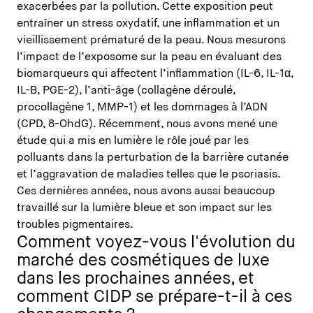
exacerbées par la pollution. Cette exposition peut
entraîner un stress oxydatif, une inflammation et un
vieillissement prématuré de la peau. Nous mesurons
l’impact de l’exposome sur la peau en évaluant des
biomarqueurs qui affectent l’inflammation (IL-6, IL-1α,
IL-B, PGE-2), l’anti-âge (collagène déroulé,
procollagène 1, MMP-1) et les dommages à l’ADN
(CPD, 8-OhdG). Récemment, nous avons mené une
étude qui a mis en lumière le rôle joué par les
polluants dans la perturbation de la barrière cutanée
et l’aggravation de maladies telles que le psoriasis.
Ces dernières années, nous avons aussi beaucoup
travaillé sur la lumière bleue et son impact sur les
troubles pigmentaires.
Comment voyez-vous l'évolution du
marché des cosmétiques de luxe
dans les prochaines années, et
comment CIDP se prépare-t-il à ces