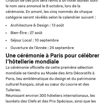
Chacun de ces prix sera remis à un hôtel lauréat dont
le nom sera annoncé le 8 octobre, lors de la
cérémonie. En amont, les cinq nommés de chaque
catégorie seront révélés selon le calendrier suivant :
Architecture & Design : 13 août
Bien-Être : 27 août
Séjour Local : 10 septembre
Ouverture de l’Année : 24 septembre
Une cérémonie à Paris pour célébrer
l’hôtellerie mondiale
La cérémonie officielle de cette première sélection
mondiale se tiendra au Musée des Arts Décoratifs à
Paris, lieu emblématique du design et du patrimoine
culturel français, situé au cœur du Louvre et des
Tuileries.
Réunissant environ 300 hôteliers internationaux, les
lauréats des Clefs et des Prix Spéciaux, ainsi que les