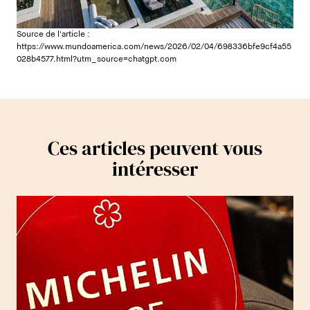
Source de l'article :
https://www.mundoamerica.com/news/2026/02/04/698336bfe9cf4a55
028b4577.html?utm_source=chatgpt.com
Ces articles peuvent vous
intéresser