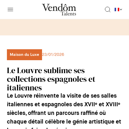
Maison du Luxe
23/01/2026
Le Louvre sublime ses
collections espagnoles et
italiennes
Le Louvre réinvente la visite de ses salles
italiennes et espagnoles des XVIIᵉ et XVIIIᵉ
siècles, offrant un parcours raffiné où
chaque détail célèbre le génie artistique et