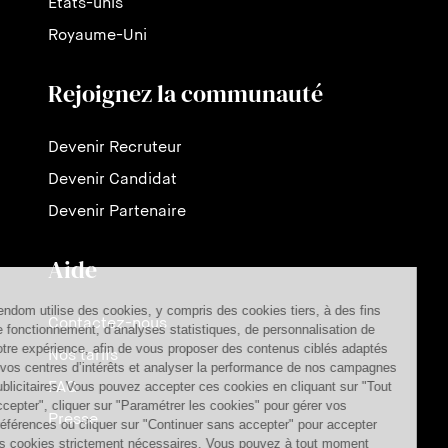
États-unis
Royaume-Uni
Rejoignez la communauté
Devenir Recruteur
Devenir Candidat
Devenir Partenaire
Aide
Contactez-nous
Nos tarifs
FAQ
Presse