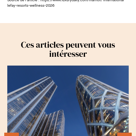
Source de l'article :
https://www.luxurydaily.com/marriott-international-
lefay-resorts-wellness-2026
Ces articles peuvent vous
intéresser