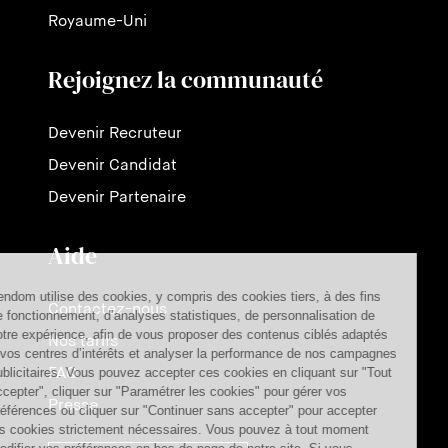
Royaume-Uni
Rejoignez la communauté
Devenir Recruteur
Devenir Candidat
Devenir Partenaire
Aide
Contactez-nous
Nos tarifs
FAQ
Presse