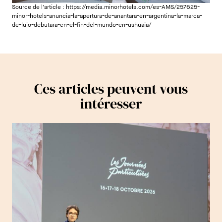
Source de l'article :
https://media.minorhotels.com/es-AMS/257625-
minor-hotels-anuncia-la-apertura-de-anantara-en-argentina-la-marca-
de-lujo-debutara-en-el-fin-del-mundo-en-ushuaia/
Ces articles peuvent vous
intéresser