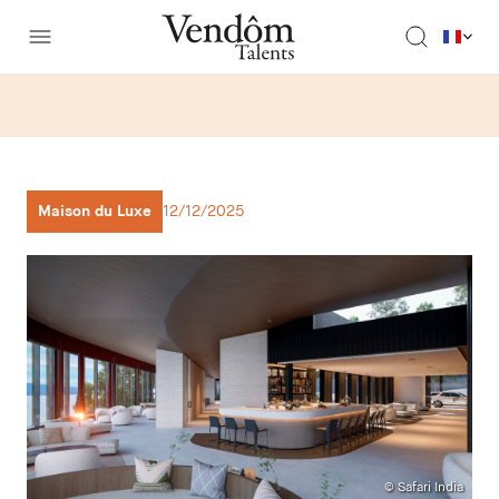
Maison du Luxe
12/12/2025
© Safari India