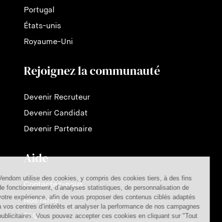
Portugal
États-unis
Royaume-Uni
Rejoignez la communauté
Devenir Recruteur
Devenir Candidat
Devenir Partenaire
Aide
Contactez-nous
Nos tarifs
FAQ