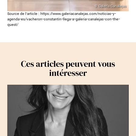
© Galería Canalejas
Source de l'article :
https://www.galeriacanalejas.com/noticias-y-
agenda-es/vacheron-constantin-llega-a-galeria-canalejas-con-the-
quest/
Ces articles peuvent vous
intéresser