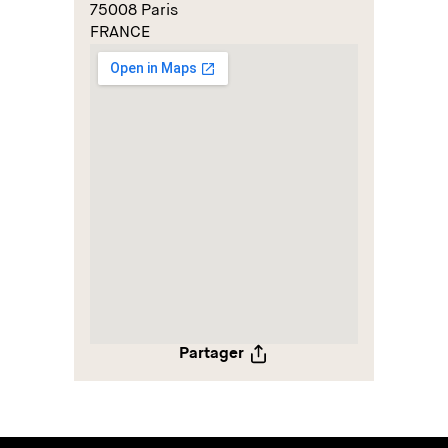
75008 Paris
FRANCE
Partager