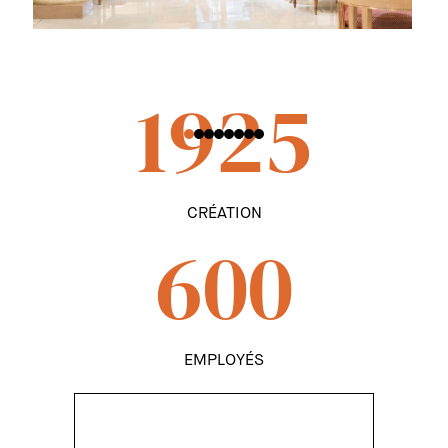
1925
CRÉATION
600
EMPLOYÉS