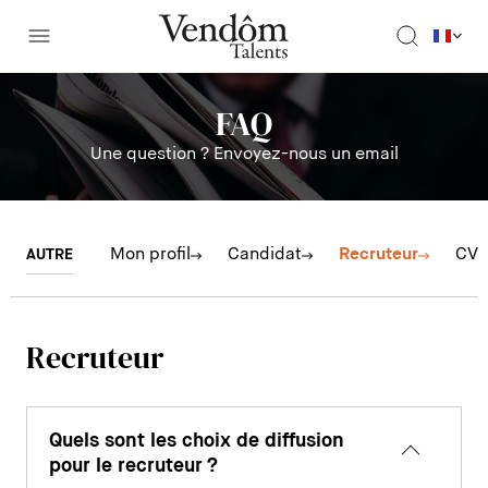
FAQ
Une question ? Envoyez-nous un email
Mon profil
Candidat
Recruteur
CVT
AUTRE
Recruteur
Quels sont les choix de diffusion
pour le recruteur ?