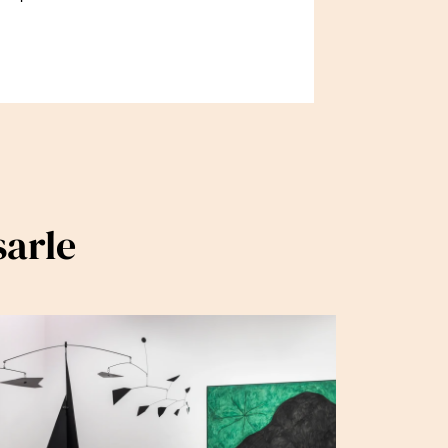
sarle