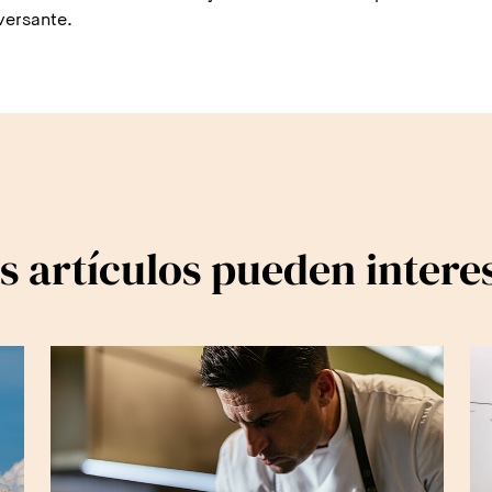
versante.
s artículos pueden intere