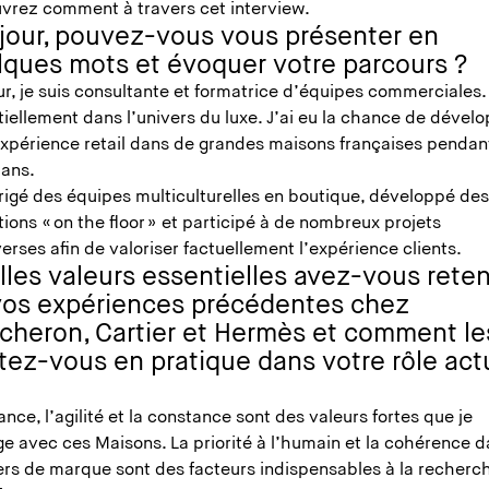
vrez comment à travers cet interview.
jour, pouvez-vous vous présenter en
lques mots et évoquer votre parcours ?
r, je suis consultante et formatrice d’équipes commerciales. 
iellement dans l’univers du luxe. J’ai eu la chance de dével
xpérience retail dans de grandes maisons françaises pendan
 ans.
irigé des équipes multiculturelles en boutique, développé de
ions « on the floor » et participé à de nombreux projets
erses afin de valoriser factuellement l’expérience clients.
lles valeurs essentielles avez-vous rete
vos expériences précédentes chez
cheron, Cartier et Hermès et comment le
tez-vous en pratique dans votre rôle act
ance, l’agilité et la constance sont des valeurs fortes que je
ge avec ces Maisons. La priorité à l’humain et la cohérence 
vers de marque sont des facteurs indispensables à la recherc