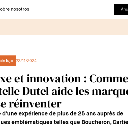
obre nosotros
Áre
de lujo
22/11/2024
xe et innovation : Comm
telle Dutel aide les marqu
se réinventer
e d'une expérience de plus de 25 ans auprès de
ues emblématiques telles que Boucheron, Cartie