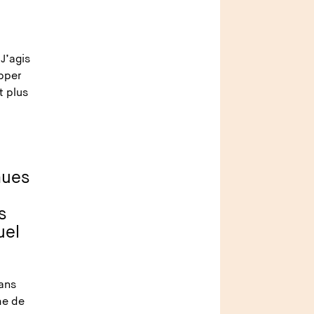
J’agis
opper
t plus
s
nues
s
uel
dans
he de