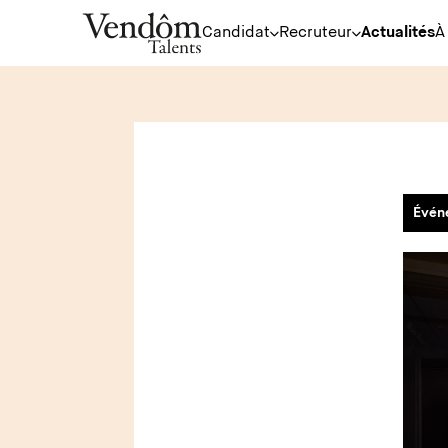
Candidat
Recruteur
Actualités
À
Évén