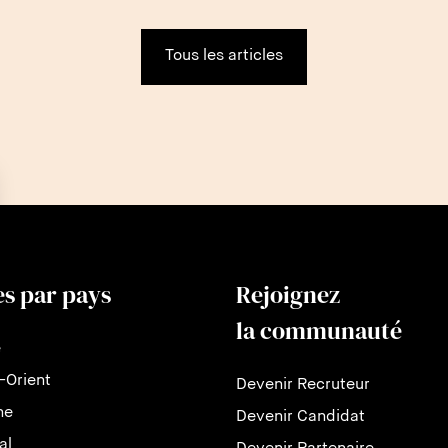
Tous les articles
es par pays
Rejoignez
la communauté
e
-Orient
Devenir Recruteur
ne
Devenir Candidat
al