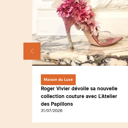
Maison du Luxe
Roger Vivier dévoile sa nouvelle
érale :
collection couture avec L'Atelier
au
des Papillons
31/07/2026