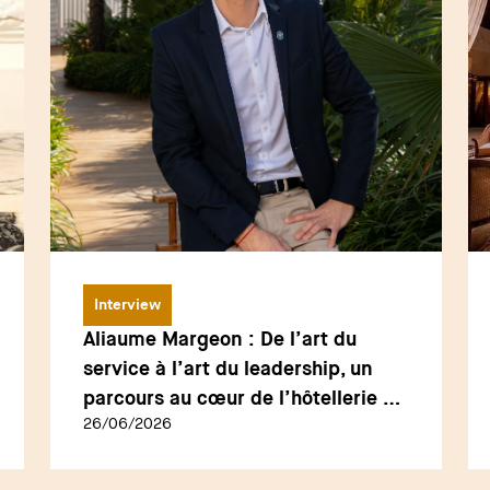
Interview
Aliaume Margeon : De l’art du
service à l’art du leadership, un
parcours au cœur de l’hôtellerie de
26/06/2026
luxe contemporaine