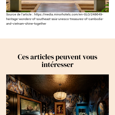
Source de l'article :
https://media.minorhotels.com/en-GLO/248649-
heritage-wonders-of-southeast-asia-unesco-treasures-of-cambodia-
and-vietnam-shine-together
Ces articles peuvent vous
intéresser