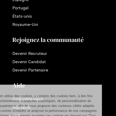
Portugal
États-unis
Royaume-Uni
Rejoignez la communauté
Devenir Recruteur
Devenir Candidat
Devenir Partenaire
Aide
Contactez-nous
Nos tarifs
FAQ