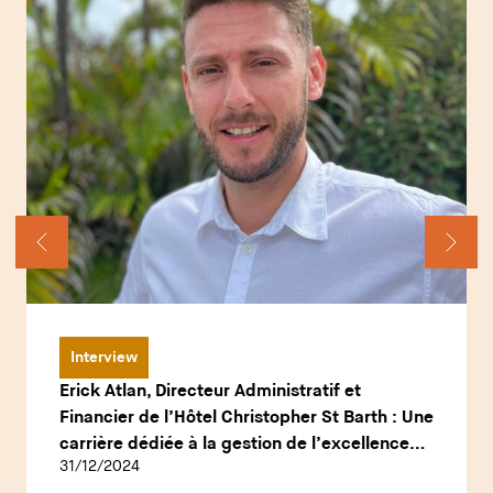
Interview
Erick Atlan, Directeur Administratif et
Financier de l’Hôtel Christopher St Barth : Une
carrière dédiée à la gestion de l’excellence
31/12/2024
hôtelière