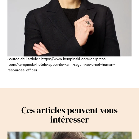
Source de l'article :
https://www.kempinski.com/en/press-
room/kempinski-hotels-appoints-karin-raguin-as-chief-human-
resources-officer
Ces articles peuvent vous
intéresser