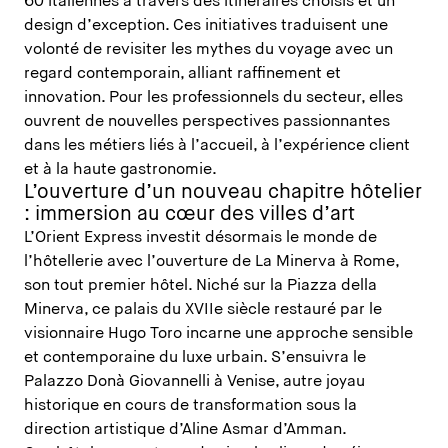
60 italiennes à travers des itinéraires choisis et un
design d’exception. Ces initiatives traduisent une
volonté de revisiter les mythes du voyage avec un
regard contemporain, alliant raffinement et
innovation. Pour les professionnels du secteur, elles
ouvrent de nouvelles perspectives passionnantes
dans les métiers liés à l’accueil, à l’expérience client
et à la haute gastronomie.
L’ouverture d’un nouveau chapitre hôtelier
: immersion au cœur des villes d’art
L’Orient Express investit désormais le monde de
l’hôtellerie avec l’ouverture de La Minerva à Rome,
son tout premier hôtel. Niché sur la Piazza della
Minerva, ce palais du XVIIe siècle restauré par le
visionnaire Hugo Toro incarne une approche sensible
et contemporaine du luxe urbain. S’ensuivra le
Palazzo Donà Giovannelli à Venise, autre joyau
historique en cours de transformation sous la
direction artistique d’Aline Asmar d’Amman.