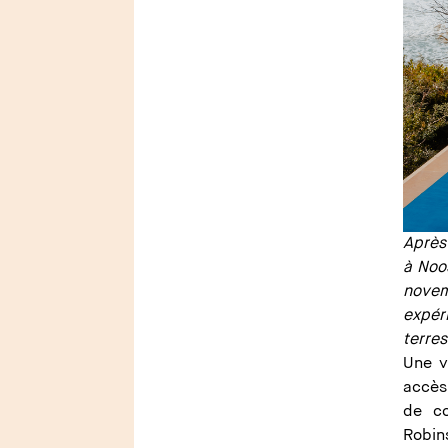
Après
à Noo
novem
expér
terre
Une v
accès
de co
Robin