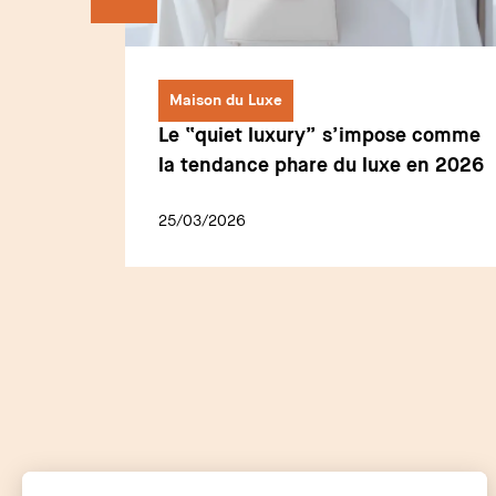
Maison du Luxe
Le “quiet luxury” s’impose comme
e Prada
la tendance phare du luxe en 2026
25/03/2026