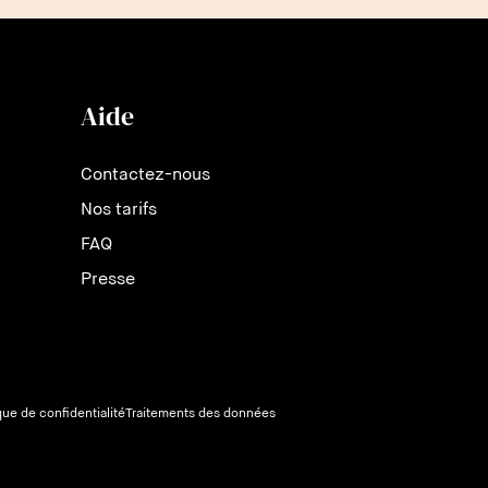
Aide
Contactez-nous
Nos tarifs
FAQ
Presse
que de confidentialité
Traitements des données