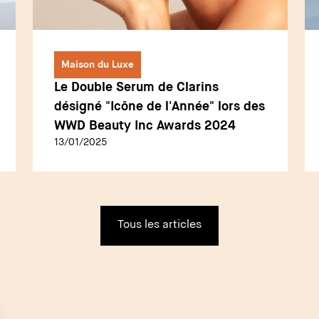
Maison du Luxe
Le Double Serum de Clarins
désigné "Icône de l'Année" lors des
WWD Beauty Inc Awards 2024
13/01/2025
Tous les articles