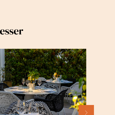
resser