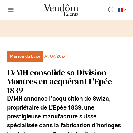
Maison du Luxe
04/07/2024
LVMH consolide sa Division
Montres en acquérant L’Epée
1839
LVMH annonce l’acquisition de Swiza,
propriétaire de L’Epée 1839, une
prestigieuse manufacture suisse
spécialisée dans la fabrication d’horloges