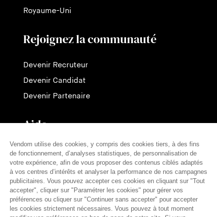
Royaume-Uni
Rejoignez la communauté
Devenir Recruteur
Devenir Candidat
Devenir Partenaire
Aide
Contactez-nous
Nos tarifs
FAQ
Presse