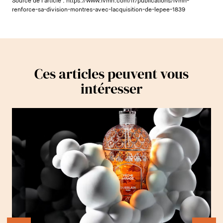
Source de l'article :
https://www.lvmh.com/fr/publications/lvmh-
renforce-sa-division-montres-avec-lacquisition-de-lepee-1839
Ces articles peuvent vous
intéresser