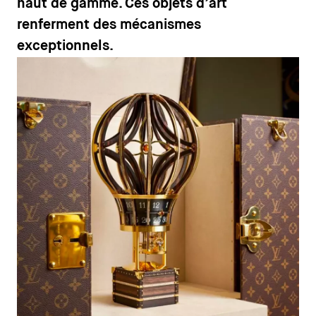
haut de gamme. Ces objets d’art
renferment des mécanismes
exceptionnels.