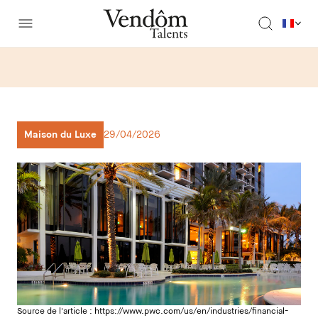
Maison du Luxe
29/04/2026
Source de l'article :
https://www.pwc.com/us/en/industries/financial-