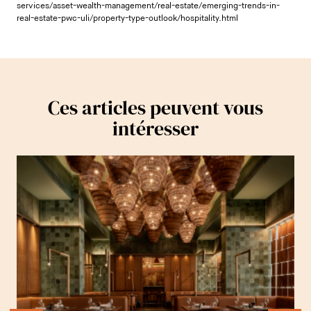
services/asset-wealth-management/real-estate/emerging-trends-in-
real-estate-pwc-uli/property-type-outlook/hospitality.html
Ces articles peuvent vous
intéresser