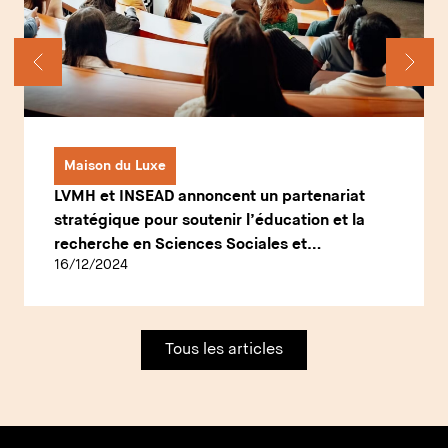
Maison du Luxe
LVMH et INSEAD annoncent un partenariat
stratégique pour soutenir l’éducation et la
recherche en Sciences Sociales et
16/12/2024
Management
Tous les articles