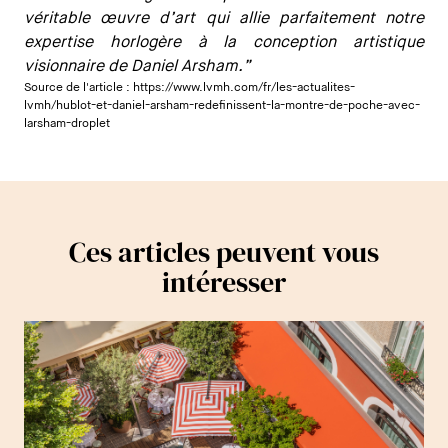
véritable œuvre d’art qui allie parfaitement notre
expertise horlogère à la conception artistique
visionnaire de Daniel Arsham.”
Source de l'article :
https://www.lvmh.com/fr/les-actualites-
lvmh/hublot-et-daniel-arsham-redefinissent-la-montre-de-poche-avec-
larsham-droplet
Ces articles peuvent vous
intéresser