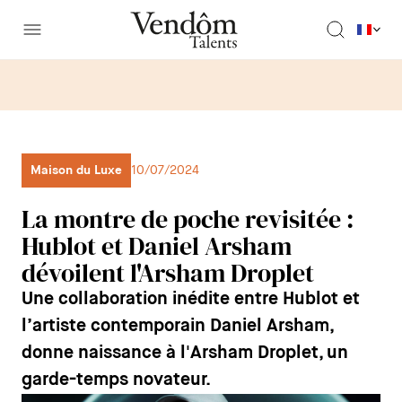
Maison du Luxe
10/07/2024
La montre de poche revisitée :
Hublot et Daniel Arsham
dévoilent l'Arsham Droplet
Une collaboration inédite entre Hublot et
l’artiste contemporain Daniel Arsham,
donne naissance à l'Arsham Droplet, un
garde-temps novateur.